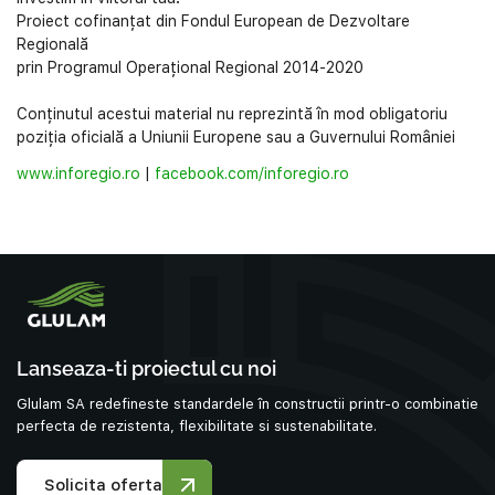
Proiect cofinanțat din Fondul European de Dezvoltare
Regională
prin Programul Operațional Regional 2014-2020
Conținutul acestui material nu reprezintă în mod obligatoriu
poziția oficială a Uniunii Europene sau a Guvernului României
www.inforegio.ro
|
facebook.com/inforegio.ro
Lanseaza-ti proiectul cu noi
Glulam SA redefineste standardele în constructii printr-o combinatie
perfecta de rezistenta, flexibilitate si sustenabilitate.
Solicita oferta