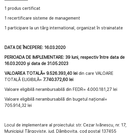
1 produs certificat
1 recertificare sisteme de management
1 participare la un târg international, organizat în strainatate
DATA DE ÎNCEPERE: 16.03.2020
PERIOADA DE IMPLEMENTARE: 39 luni, respectiv între data de
16.03.2020 și data de 31.05.2023
VALOAREA TOTALĂ=
9.526.393,40 lei
din care VALOARE
TOTALĂ ELIGIBILĂ=
7.740.372,60 lei
Valoare eligibilă nerambursabilă din FEDR= 4.000.181,27 lei
Valoare eligibilă nerambursabilă din bugetul național=
705.914,32 lei
Locul de implementare al proiectului: str. Cezar Ivănescu, nr. 17,
Municipiul Târgoviște, jud. Dâmbovița, cod poștal 137455