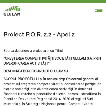
Proiect P.O.R. 2.2 - Apel 2
Scurta descriere a proiectului cu Titlul:
"
CREȘTEREA COMPETITIVITĂȚII SOCIETĂȚII GLULAM S.A. PRIN
DIVERSIFICAREA ACTIVITĂȚII”
DENUMIREA BENEFICIARULUI: GLULAM SA
SCOPUL PROIECTULUI și în același timp
Obiectivul general al
proiectului
creșterea competitivității și consolidarea poziției pe
piață a societății prin diversificarea activității în domeniul
fabricării furnirelor și panourilor din lemn, domeniu identificat în
Planul de Dezvoltare Regională 2014-2020 al regiunii Sud
Muntenia și în Strategia Națională pentru Competitivitate.