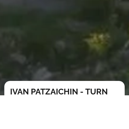
IVAN PATZAICHIN - TURN
MILA 23