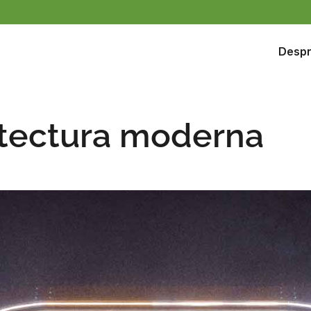
Despr
itectura moderna