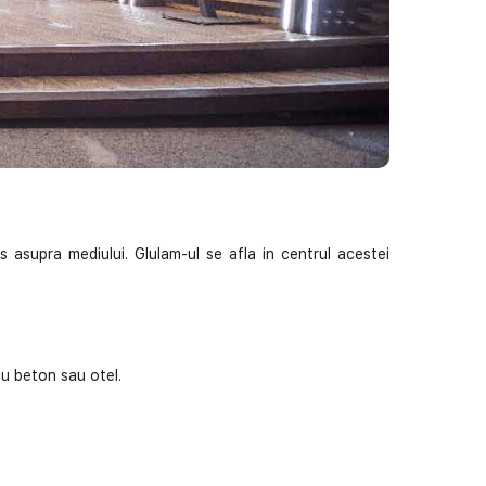
us asupra mediului. Glulam-ul se afla in centrul acestei
cu beton sau otel.