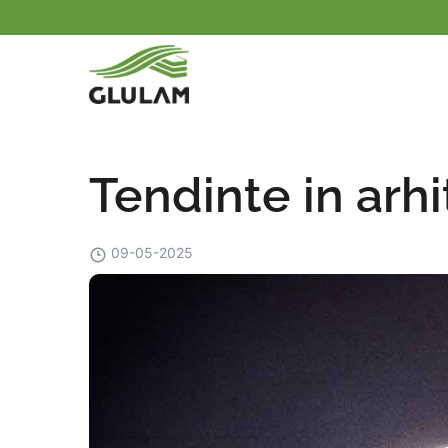
Tendinte in arh
09-05-2025