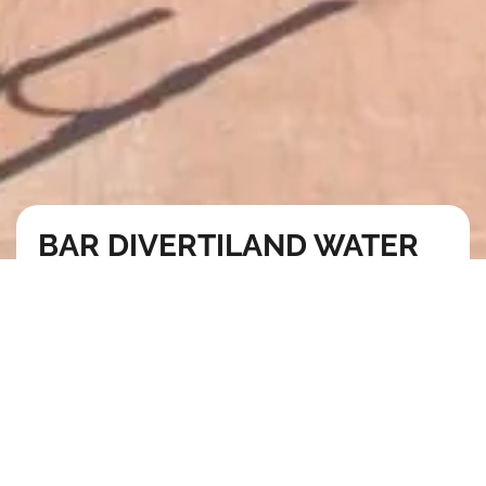
BAR DIVERTILAND WATER
PARK
Divertiland, o destinatie de agrement unde Glulam a
contribuit cu structuri variate din lemn lamelat cu diverse
destinatii in acest pa